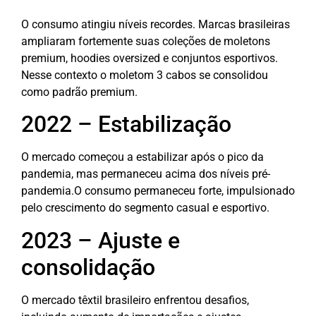
O consumo atingiu níveis recordes.
Marcas brasileiras
ampliaram fortemente suas coleções de m
oletons
premium, h
oodies oversized e c
onjuntos esportivos.
Nesse contexto o
moletom 3 cabos se consolidou
como padrão premium.
2022 – Estabilização
O mercado começou a estabilizar após o pico da
pandemia, mas permaneceu acima dos níveis pré-
pandemia.
O consumo permaneceu forte, impulsionado
pelo crescimento do segmento casual e esportivo.
2023 – Ajuste e
consolidação
O mercado têxtil brasileiro enfrentou desafios,