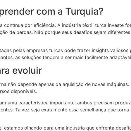
aprender com a Turquia?
a contínua por eficiência. A indústria têxtil turca invest
ução de perdas. Não porque seus desafios sejam diferente
otadas pelas empresas turcas pode trazer insights valiosos
hantes, as soluções tendem a ser mais facilmente adaptávei
a evoluir
erna não depende apenas da aquisição de novas máquinas. 
sos disponíveis.
am uma característica importante: ambos precisam produzir
ntes. Talvez seja exatamente essa semelhança que torna a
, estamos olhando para uma indústria que enfrenta desafi