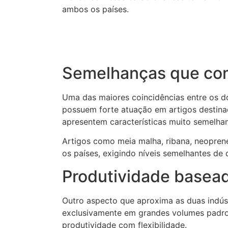
ambos os países.
Semelhanças que co
Uma das maiores coincidências entre os do
possuem forte atuação em artigos destina
apresentem características muito semelhan
Artigos como meia malha, ribana, neopren
os países, exigindo níveis semelhantes d
Produtividade basea
Outro aspecto que aproxima as duas indús
exclusivamente em grandes volumes padro
produtividade com flexibilidade.