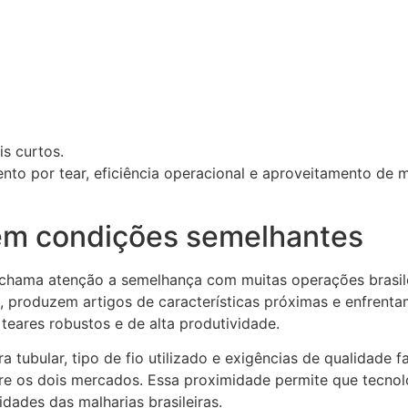
s curtos.
nto por tear, eficiência operacional e aproveitamento de 
em condições semelhantes
 chama atenção a semelhança com muitas operações brasil
produzem artigos de características próximas e enfrentam
teares robustos e de alta produtividade.
ra tubular, tipo de fio utilizado e exigências de qualidad
e os dois mercados. Essa proximidade permite que tecnolo
dades das malharias brasileiras.