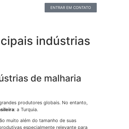
ENTRAR EM CONTATO
cipais indústrias
ústrias de malharia
grandes produtores globais. No entanto,
sileira
: a Turquia.
vão muito além do tamanho de suas
 produtivas especialmente relevante para