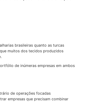
harias brasileiras quanto as turcas
 que muitos dos tecidos produzidos
.
 portfólio de inúmeras empresas em ambos
trário de operações focadas
ntrar empresas que precisam combinar