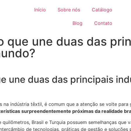
Início
Sobre nós
Catálogo
Blog
Contato
 o que une duas das prin
mundo?
que une duas das principais ind
 na indústria têxtil, é comum que a atenção se volte para 
terísticas surpreendentemente próximas da realidade bra
 quilômetros, Brasil e Turquia possuem semelhanças que 
 intercâmbio de tecnologias, práticas de gestão e soluções