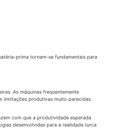
matéria-prima tornam-se fundamentais para
eiras. As máquinas frequentemente
 limitações produtivas muito parecidas.
e fazem com que a produtividade esperada
gias desenvolvidas para a realidade turca