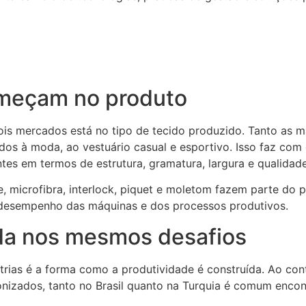
meçam no produto
is mercados está no tipo de tecido produzido. Tanto as mal
dos à moda, ao vestuário casual e esportivo. Isso faz com
tes em termos de estrutura, gramatura, largura e qualidade
e, microfibra, interlock, piquet e moletom fazem parte do
e desempenho das máquinas e dos processos produtivos.
da nos mesmos desafios
trias é a forma como a produtividade é construída. Ao con
nizados, tanto no Brasil quanto na Turquia é comum enco