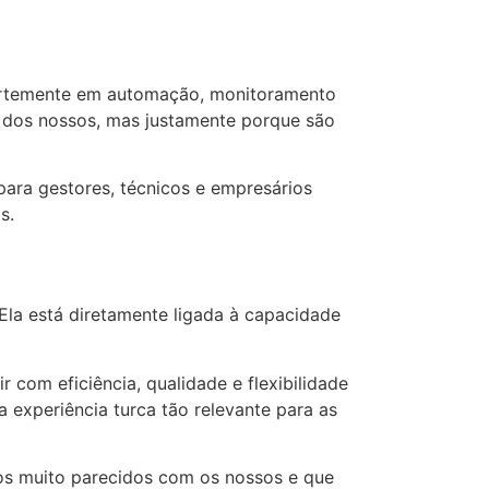
e fortemente em automação, monitoramento
s dos nossos, mas justamente porque são
 para gestores, técnicos e empresários
s.
Ela está diretamente ligada à capacidade
 com eficiência, qualidade e flexibilidade
 experiência turca tão relevante para as
os muito parecidos com os nossos e que